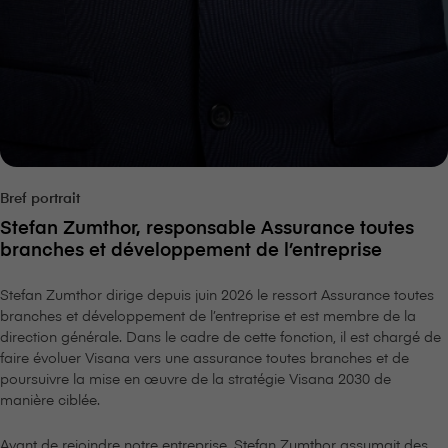
Bref portrait
Stefan Zumthor, responsable Assurance toutes
branches et développement de l’entreprise
Stefan Zumthor dirige depuis juin 2026 le ressort Assurance toutes
branches et développement de l’entreprise et est membre de la
direction générale. Dans le cadre de cette fonction, il est chargé de
faire évoluer V⁠i⁠s⁠a⁠n⁠a vers une assurance toutes branches et de
poursuivre la mise en œuvre de la stratégie V⁠i⁠s⁠a⁠n⁠a 2030 de
manière ciblée.
Avant de rejoindre notre entreprise, Stefan Zumthor assumait des