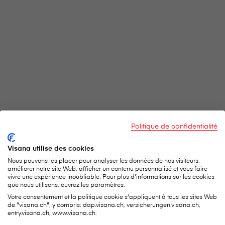
Politique de confidentialité
Visana utilise des cookies
Nous pouvons les placer pour analyser les données de nos visiteurs,
améliorer notre site Web, afficher un contenu personnalisé et vous faire
vivre une expérience inoubliable. Pour plus d'informations sur les cookies
que nous utilisons, ouvrez les paramètres.
Votre consentement et la politique cookie s'appliquent à tous les sites Web
de "visana.ch", y compris: dap.visana.ch, versicherungen.visana.ch,
entry.visana.ch, www.visana.ch.