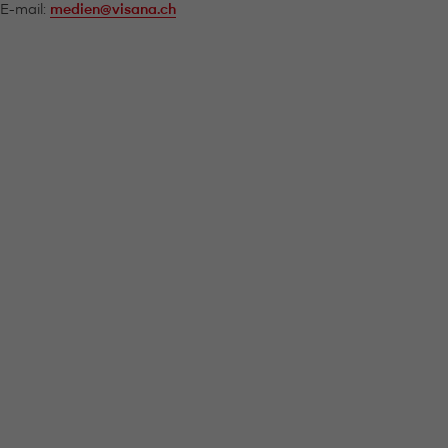
E-mail:
medien@visana.ch