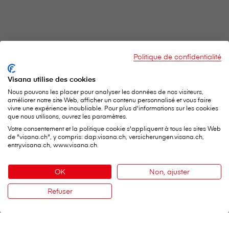
Politique de confidentialité
Visana utilise des cookies
Nous pouvons les placer pour analyser les données de nos visiteurs,
améliorer notre site Web, afficher un contenu personnalisé et vous faire
vivre une expérience inoubliable. Pour plus d'informations sur les cookies
que nous utilisons, ouvrez les paramètres.
Votre consentement et la politique cookie s'appliquent à tous les sites Web
de "visana.ch", y compris: dap.visana.ch, versicherungen.visana.ch,
entry.visana.ch, www.visana.ch.
OK
Non, ajuster
Refuser
Contact