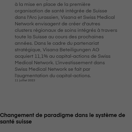
à la mise en place de la première
organisation de santé intégrée de Suisse
dans l'Arc jurassien, V⁠i⁠s⁠a⁠n⁠a et Swiss Medical
Network envisagent de créer d'autres
clusters régionaux de soins intégrés à travers
toute la Suisse au cours des prochaines
années. Dans le cadre du partenariat
stratégique, V⁠i⁠s⁠a⁠n⁠a Beteiligungen AG
acquiert 11,1% au capital-actions de Swiss
Medical Network. L’investissement dans
Swiss Medical Network se fait par
l’augmentation du capital-actions.
11 juillet 2023
Changement de paradigme dans le système de
santé suisse