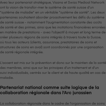
Avec leur partenariat stratégique, V⁠i⁠s⁠a⁠n⁠a et Swiss Medical Network
ont la vision de transfor-mer le système de santé suisse d'un
"système de maladie" en un véritable "système de santé". Les deux
partenaires souhaitent aborder proactivement les défis du système
de santé suisse - notamment l'augmentation constante des coûts
de santé et des primes, ainsi que les incitations financières erronées
en matière de prestations - avec l'objectif à moyen et long terme de
créer plusieurs régions de soins intégrés à travers toute la Suisse,
où tous les acteurs (clients, assurance, prestataires de soins et
structures de soins en aval) sont coordonnés par une organisation
de santé régionale intégrée.
L'accent est mis sur la prévention et donc sur le maintien de la santé
des membres, ainsi que sur les principes d'un traitement et d'un
suivi individualisés, centrés sur le client et de haute qualité en cas de
maladie.
Partenariat national comme suite logique de la
collaboration régionale dans l'Arc jurassien
La collaboration régionale dans le cadre de l'organisation de soins