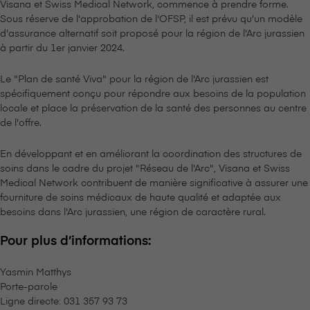
V⁠i⁠s⁠a⁠n⁠a et Swiss Medical Network, commence à prendre forme.
Sous réserve de l'approbation de l'OFSP, il est prévu qu'un modèle
d'assurance alternatif soit proposé pour la région de l'Arc jurassien
à partir du 1er janvier 2024.
Le "Plan de santé Viva" pour la région de l'Arc jurassien est
spécifiquement conçu pour répondre aux besoins de la population
locale et place la préservation de la santé des personnes au centre
de l'offre.
En développant et en améliorant la coordination des structures de
soins dans le cadre du projet "Réseau de l'Arc", V⁠i⁠s⁠a⁠n⁠a et Swiss
Medical Network contribuent de manière significative à assurer une
fourniture de soins médicaux de haute qualité et adaptée aux
besoins dans l'Arc jurassien, une région de caractère rural.
Pour plus d’informations:
Yasmin Matthys
Porte-parole
Ligne directe: 031 357 93 73