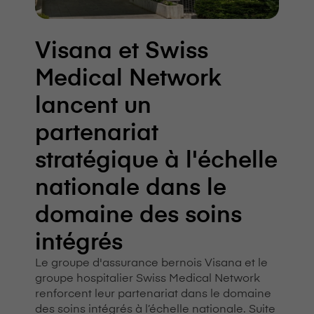
V⁠i⁠s⁠a⁠n⁠a et Swiss
Medical Network
lancent un
partenariat
stratégique à l'échelle
nationale dans le
domaine des soins
intégrés
Le groupe d'assurance bernois V⁠i⁠s⁠a⁠n⁠a et le
groupe hospitalier Swiss Medical Network
renforcent leur partenariat dans le domaine
des soins intégrés à l’échelle nationale. Suite