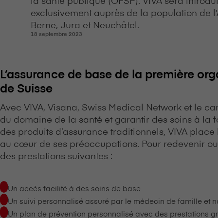
exclusivement auprès de la population de l’
Berne, Jura et Neuchâtel.
18 septembre 2023
L’assurance de base de la première org
de Suisse
Avec VIVA, V⁠i⁠s⁠a⁠n⁠a, Swiss Medical Network et le 
du domaine de la santé et garantir des soins à la f
des produits d’assurance traditionnels, VIVA place
au cœur de ses préoccupations. Pour redevenir ou 
des prestations suivantes :
Un accès facilité à des soins de base
Un suivi personnalisé assuré par le médecin de famille et 
Un plan de prévention personnalisé avec des prestations gr