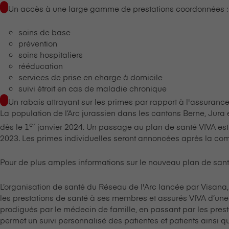
Un accès à une large gamme de prestations coordonnées :
soins de base
prévention
soins hospitaliers
rééducation
services de prise en charge à domicile
suivi étroit en cas de maladie chronique
Un rabais attrayant sur les primes par rapport à l'assurance s
La population de l’Arc jurassien dans les cantons Berne, Jura
er
dès le 1
janvier 2024. Un passage au plan de santé VIVA est 
2023. Les primes individuelles seront annoncées après la comm
Pour de plus amples informations sur le nouveau plan de sant
L’organisation de santé du Réseau de l'Arc lancée par V⁠i⁠s⁠a⁠n⁠
les prestations de santé à ses membres et assurés VIVA d’une 
prodigués par le médecin de famille, en passant par les presta
permet un suivi personnalisé des patientes et patients ainsi q