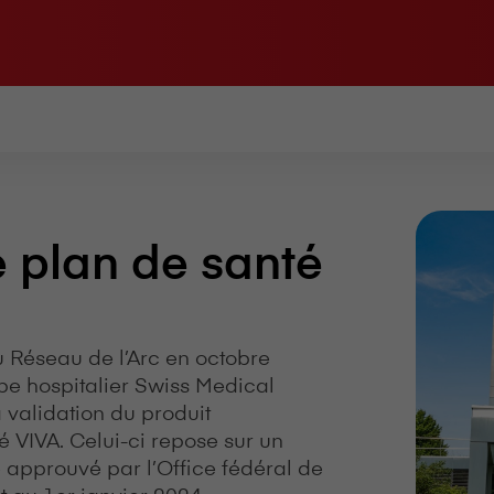
 plan de santé
u Réseau de l’Arc en octobre
oupe hospitalier Swiss Medical
 validation du produit
 VIVA. Celui-ci repose sur un
e approuvé par l’Office fédéral de
t au 1er janvier 2024