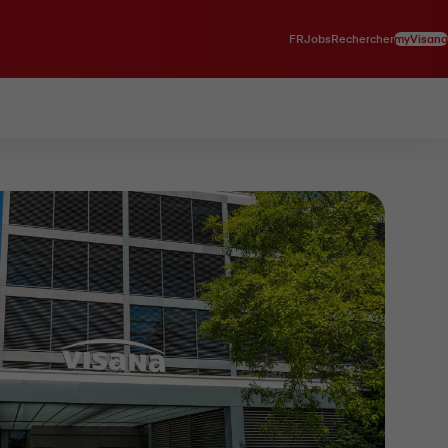
FR
myVisana
Jobs
Rechercher