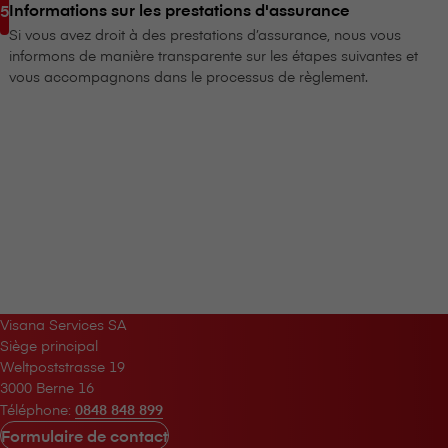
Informations sur les prestations d'assurance
Si vous avez droit à des prestations d’assurance, nous vous
informons de manière transparente sur les étapes suivantes et
vous accompagnons dans le processus de règlement.
V⁠i⁠s⁠a⁠n⁠a Services SA
Siège principal
Weltpoststrasse 19
3000 Berne 16
Téléphone:
0848 848 899
Formulaire de contact