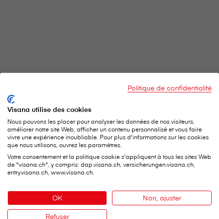
Politique de confidentialité
Visana utilise des cookies
Nous pouvons les placer pour analyser les données de nos visiteurs,
améliorer notre site Web, afficher un contenu personnalisé et vous faire
vivre une expérience inoubliable. Pour plus d'informations sur les cookies
que nous utilisons, ouvrez les paramètres.
Votre consentement et la politique cookie s'appliquent à tous les sites Web
de "visana.ch", y compris: dap.visana.ch, versicherungen.visana.ch,
entry.visana.ch, www.visana.ch.
OK
Non, ajuster
Refuser