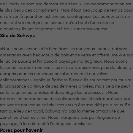
de Liberty se sont rapidement ébruitées. «Une recommandation est
le plus beau des compliments. Mais il faut beaucoup de temps pour
en arriver là quand on est une jeune entreprise. Les concurrents ne
nous ont vraiment pris au sérieux qu'au bout d'une dizaine
d'années.» Ils ont longtemps été les «jeunes sauvages».
Site de Schwyz
«Nous nous sentons très bien dans les nouveaux locaux, qui sont
aménagés avec beaucoup de bois et de verre et offrent une vue sur
le lac de Lauerz et l'imposant paysage montagneux. Nous avons
fusionné les deux anciens sites et avons désormais plus de place, y
compris pour les nouveaux collaborateurs et nouvelles
collaboratrices», explique Barbara Bienek. Ils souhaitent poursuivre
la croissance continue de ces dernières années, mais cela ne peut
se faire qu'en automatisant davantage les processus. «Nous
formons en permanence des collaboratrices et collaborateurs, car
trouver de nouveaux spécialistes est un énorme défi pour nous. En
tant que lieu de travail, Schwyz n'a pas la même attractivité que
Zurich ou d'autres villes. Nous marquons des points grâce au
paysage, à la nature et à l'entreprise familiale.»
Parés pour l'avenir