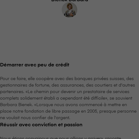
Démarrer avec peu de crédit
Pour ce faire, elle coopère avec des banques privées suisses, des
gestionnaires de fortune, des assurances, des courtiers et d'autres
partenaires. «Le chemin pour devenir un prestataire de services
complets solidement établi a cependant été difficile», se souvient
Barbara Bienek. «Lorsque nous avons commencé à mettre en
place notre fondation de libre passage en 2005, presque personne
ne voulait nous confier de l'argent.
Réussir avec conviction et passion
Nous étions convaincus que nous allions y arriver», raconte