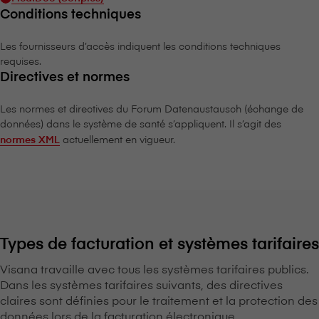
Conditions techniques
Les fournisseurs d’accès indiquent les conditions techniques
requises.
Directives et normes
Les normes et directives du Forum Datenaustausch (échange de
données) dans le système de santé s’appliquent. Il s’agit des
normes XML
actuellement en vigueur.
Types de facturation et systèmes tarifaires
V⁠i⁠s⁠a⁠n⁠a travaille avec tous les systèmes tarifaires publics.
Dans les systèmes tarifaires suivants, des directives
claires sont définies pour le traitement et la protection des
données lors de la facturation électronique.