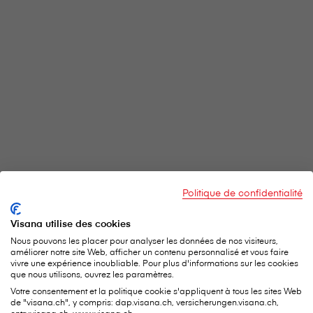
Politique de confidentialité
Visana utilise des cookies
Nous pouvons les placer pour analyser les données de nos visiteurs,
améliorer notre site Web, afficher un contenu personnalisé et vous faire
vivre une expérience inoubliable. Pour plus d'informations sur les cookies
que nous utilisons, ouvrez les paramètres.
Votre consentement et la politique cookie s'appliquent à tous les sites Web
de "visana.ch", y compris: dap.visana.ch, versicherungen.visana.ch,