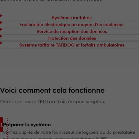
Systèmes tarifaires
Facturation électronique au moyen d’un conteneur
Service de réception des données
Protection des données
Système tarifaire TARDOC et forfaits ambulatoires
Voici comment cela fonctionne
Démarrer avec l’EDI en trois étapes simples.
Préparer le système
Vérifiez auprès de votre fournisseur de logiciels ou du prestataire
de votre choix si votre système est conforme à l’EDI.