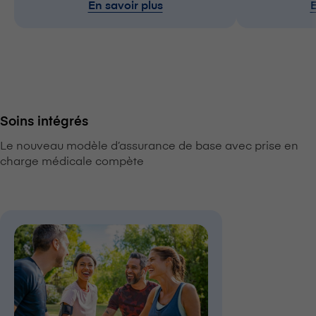
En savoir plus
E
Soins intégrés
Le nouveau modèle d’assurance de base avec prise en
charge médicale compète