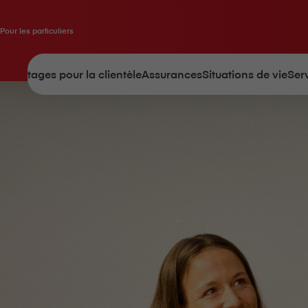
Pour les particuliers
Avantages pour la clientèle
Assurances
Situations de vie
Ser