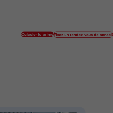
Calculer la prime
Fixez un rendez-vous de conseil