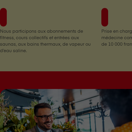
Nous participons aux abonnements de
Prise en charg
fitness, cours collectifs et entrées aux
médecine com
saunas, aux bains thermaux, de vapeur ou
de 10 000 fra
d’eau saline.