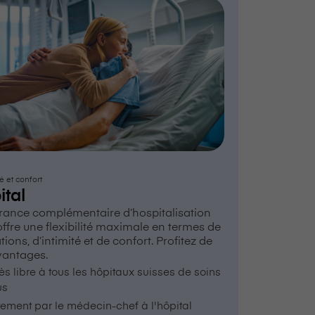
té et confort
ital
urance complémentaire d’hospitalisation
ffre une flexibilité maximale en termes de
tions, d’intimité et de confort. Profitez de
vantages.
s libre à tous les hôpitaux suisses de soins
us
tement par le médecin-chef à l'hôpital