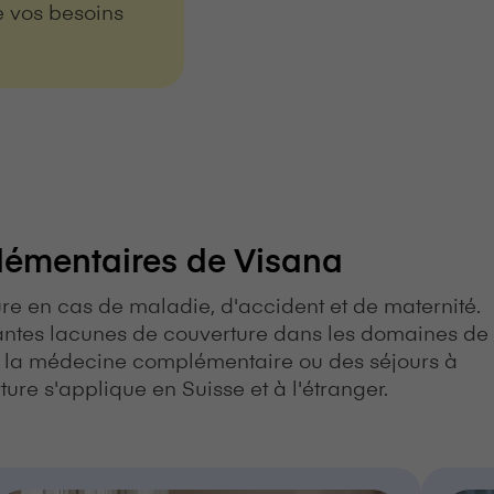
e vos besoins
entaires de V⁠i⁠s⁠a⁠n⁠a
re en cas de maladie, d'accident et de maternité.
tes lacunes de couverture dans les domaines de
de la médecine complémentaire ou des séjours à
rture s'applique en Suisse et à l'étranger.