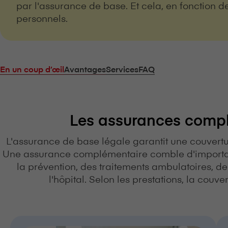
par l'assurance de base. Et cela, en fonction d
personnels.
En un coup d’œil
Avantages
Services
FAQ
Les assurances complém
L'assurance de base légale garantit une couvertu
Une assurance complémentaire comble d'importan
la prévention, des traitements ambulatoires, 
l'hôpital. Selon les prestations, la couve