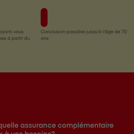
rayant, vous
Conclusion possible jusqu’à l’âge de 70
es à partir du
ans
quelle assurance complémentaire
x à vos besoins?