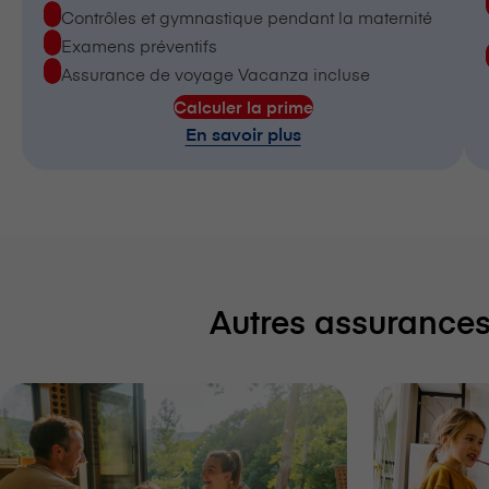
Contrôles et gymnastique pendant la maternité
Examens préventifs
Assurance de voyage Vacanza incluse
Calculer la prime
En savoir plus
Autres assurance