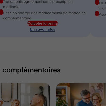
Traitements également sans prescription
Plus
médicale
à un
Prise en charge des médicaments de médecine
Ass
complémentaire
Calculer la prime
En savoir plus
s complémentaires