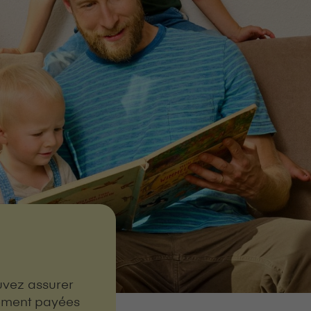
vez assurer
lement payées