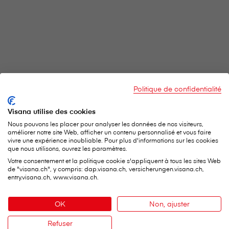
Politique de confidentialité
Visana utilise des cookies
Nous pouvons les placer pour analyser les données de nos visiteurs,
améliorer notre site Web, afficher un contenu personnalisé et vous faire
vivre une expérience inoubliable. Pour plus d'informations sur les cookies
que nous utilisons, ouvrez les paramètres.
Votre consentement et la politique cookie s'appliquent à tous les sites Web
de "visana.ch", y compris: dap.visana.ch, versicherungen.visana.ch,
entry.visana.ch, www.visana.ch.
OK
Non, ajuster
Refuser