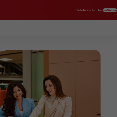
FR
myVisana
Jobs
Rechercher