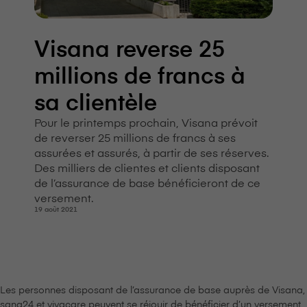
V⁠i⁠s⁠a⁠n⁠a reverse 25
millions de francs à
sa clientèle
Pour le printemps prochain, V⁠i⁠s⁠a⁠n⁠a prévoit
de reverser 25 millions de francs à ses
assurées et assurés, à partir de ses réserves.
Des milliers de clientes et clients disposant
de l’assurance de base bénéficieront de ce
versement.
19 août 2021
Les personnes disposant de l’assurance de base auprès de V⁠i⁠s⁠a⁠n⁠a,
sana24 et vivacare peuvent se réjouir de bénéficier d’un versement