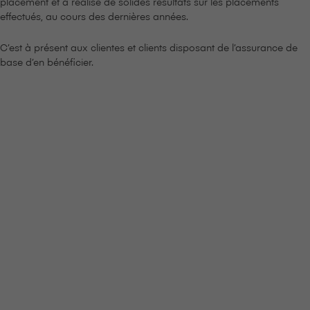
placement et a réalisé de solides résultats sur les placements
effectués, au cours des dernières années.
C’est à présent aux clientes et clients disposant de l’assurance de
base d’en bénéficier.