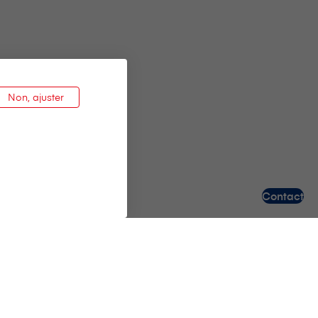
Non, ajuster
Contact