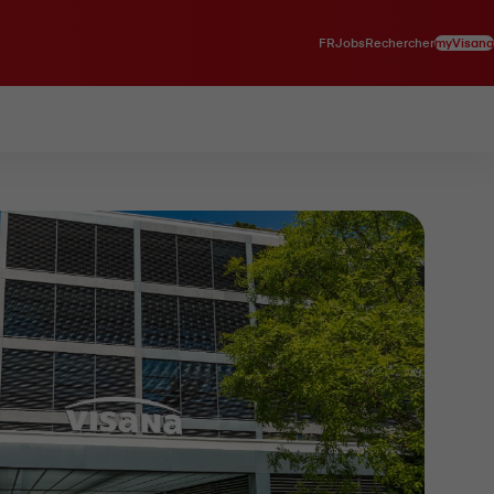
FR
myVisana
Jobs
Rechercher