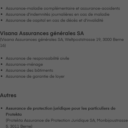
Assurance-maladie complémentaire et assurance-accidents
Assurance d'indemnités journalières en cas de maladie
Assurance de capital en cas de décès et d'invalidité
V⁠i⁠s⁠a⁠n⁠a Assurances générales SA
(V⁠i⁠s⁠a⁠n⁠a Assurances générales SA, Weltpoststrasse 19, 3000 Berne
16)
Assurance de responsabilité civile
Assurance-ménage
Assurance des bâtiments
Assurance de garantie de loyer
Autres
Assurance de protection juridique pour les particuliers de
Protekta
(Protekta Assurance de Protection Juridique SA, Monbijoustrasse
5, 3011 Berne)