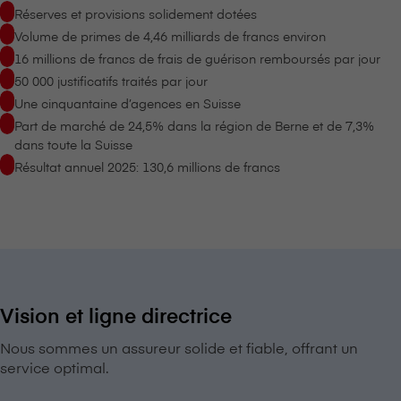
Réserves et provisions solidement dotées
Volume de primes de 4,46 milliards de francs environ
16 millions de francs de frais de guérison remboursés par jour
50 000 justificatifs traités par jour
Une cinquantaine d’agences en Suisse
Part de marché de 24,5% dans la région de Berne et de 7,3%
dans toute la Suisse
Résultat annuel 2025: 130,6 millions de francs
Vision et ligne directrice
Nous sommes un assureur solide et fiable, offrant un
service optimal.