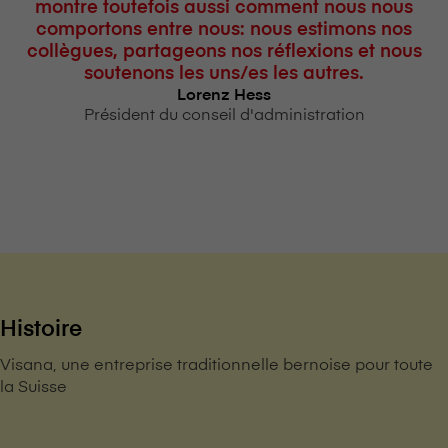
montre toutefois aussi comment nous nous
comportons entre nous: nous estimons nos
collègues, partageons nos réflexions et nous
soutenons les uns/es les autres.
Lorenz Hess
Président du conseil d'administration
Histoire
V⁠i⁠s⁠a⁠n⁠a, une entreprise traditionnelle bernoise pour toute
la Suisse