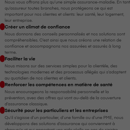
Nous vous offrons plus qu’une simple assurance-maladie. En tant
qu’assureur toutes branches, nous protégeons ce qui est
important pour nos clientes et clients: leur santé, leur logement,
leur entreprise.
Créer un climat de confiance
Nous donnons des conseils personnalisés et nos solutions sont
compréhensibles. C’est ainsi que nous créons une relation de
confiance et accompagnons nos assurées et assurés à long
terme.
Faciliter la vie
Nous misons sur des services simples pour la clientèle, des
technologies modernes et des processus allégés qui s’adaptent
au quotidien de nos clientes et clients.
Renforcer les compétences en matière de santé
Nous encourageons la responsabilité personnelle et la
prévention, avec des offres qui vont au-delà de la couverture
d’assurance classique.
Sécurité pour les particuliers et les entreprises
Qu’il s’agisse d’un particulier, d’une famille ou d’une PME, nous
développons des solutions d’assurance qui conviennent à
chacun/e et qui apportent une aide réelle en cas de sinistre.