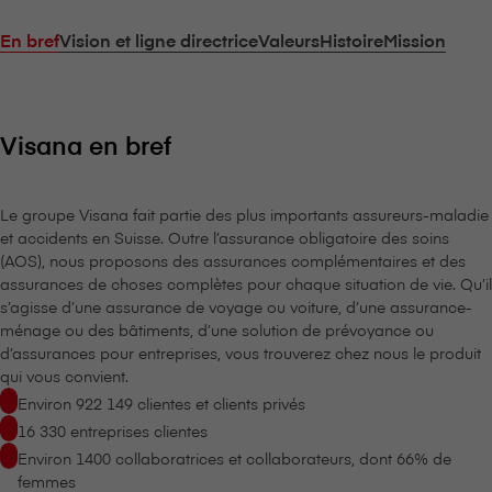
En bref
Vision et ligne directrice
Valeurs
Histoire
Mission
V⁠i⁠s⁠a⁠n⁠a en bref
Le groupe V⁠i⁠s⁠a⁠n⁠a fait partie des plus importants assureurs-maladie
et accidents en Suisse. Outre l’assurance obligatoire des soins
(AOS), nous proposons des assurances complémentaires et des
assurances de choses complètes pour chaque situation de vie. Qu’il
s’agisse d’une assurance de voyage ou voiture, d’une assurance-
ménage ou des bâtiments, d’une solution de prévoyance ou
d’assurances pour entreprises, vous trouverez chez nous le produit
qui vous convient.
Environ 922 149 clientes et clients privés
16 330 entreprises clientes
Environ 1400 collaboratrices et collaborateurs, dont 66% de
femmes