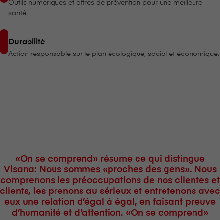
Outils numériques et offres de prévention pour une meilleure
santé.
Durabilité
Action responsable sur le plan écologique, social et économique.
«On se comprend» résume ce qui distingue
V⁠i⁠s⁠a⁠n⁠a: Nous sommes «proches des gens». Nous
comprenons les préoccupations de nos clientes et
clients, les prenons au sérieux et entretenons avec
eux une relation d’égal à égal, en faisant preuve
d’humanité et d'attention. «On se comprend»