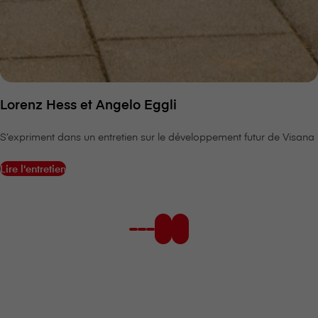
Lorenz Hess et Angelo Eggli
S’expriment dans un entretien sur le développement futur de V⁠i⁠s⁠a⁠n⁠a
Lire l'entretien