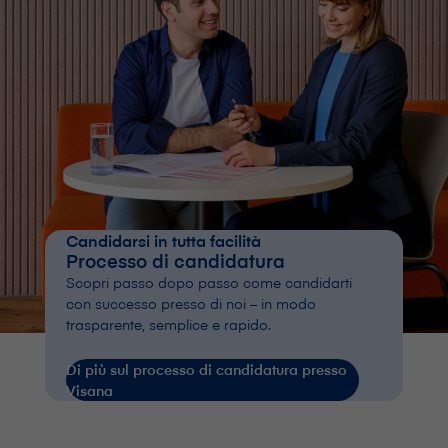
Candidarsi in tutta facilità
Processo di candidatura
Scopri passo dopo passo come candidarti
con successo presso di noi – in modo
trasparente, semplice e rapido.
Di più sul processo di candidatura presso
V⁠i⁠s⁠a⁠n⁠a