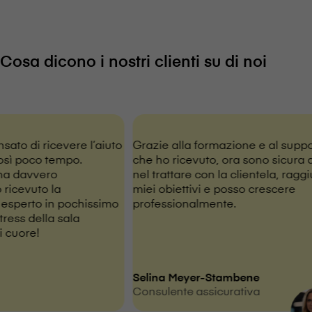
Cosa dicono i nostri clienti su di noi
sato di ricevere l’aiuto
Grazie alla formazione e al supp
osì poco tempo.
che ho ricevuto, ora sono sicura 
ha davvero
nel trattare con la clientela, ragg
 ricevuto la
miei obiettivi e posso crescere
 esperto in pochissimo
professionalmente.
tress della sala
i cuore!
Selina Meyer-Stambene
Consulente assicurativa