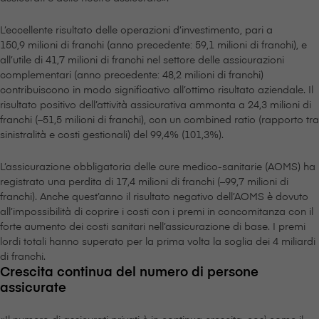
L’eccellente risultato delle operazioni d’investimento, pari a
150,9 milioni di franchi (anno precedente: 59,1 milioni di franchi), e
all’utile di 41,7 milioni di franchi nel settore delle assicurazioni
complementari (anno precedente: 48,2 milioni di franchi)
contribuiscono in modo significativo all’ottimo risultato aziendale. Il
risultato positivo dell’attività assicurativa ammonta a 24,3 milioni di
franchi (–51,5 milioni di franchi), con un combined ratio (rapporto tra
sinistralità e costi gestionali) del 99,4% (101,3%).
L’assicurazione obbligatoria delle cure medico-sanitarie (AOMS) ha
registrato una perdita di 17,4 milioni di franchi (–99,7 milioni di
franchi). Anche quest’anno il risultato negativo dell’AOMS è dovuto
all’impossibilità di coprire i costi con i premi in concomitanza con il
forte aumento dei costi sanitari nell’assicurazione di base. I premi
lordi totali hanno superato per la prima volta la soglia dei 4 miliardi
di franchi.
Crescita continua del numero di persone
assicurate