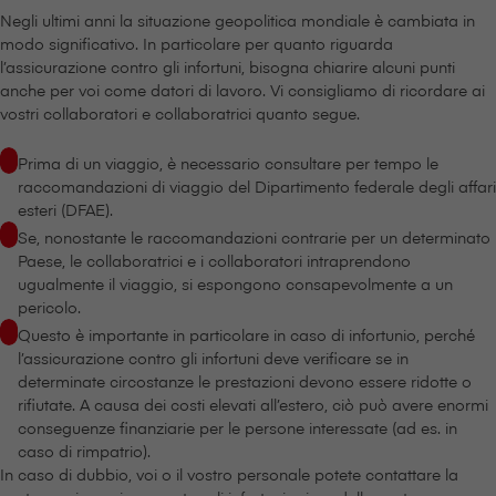
Negli ultimi anni la situazione geopolitica mondiale è cambiata in
modo significativo. In particolare per quanto riguarda
l’assicurazione contro gli infortuni, bisogna chiarire alcuni punti
anche per voi come datori di lavoro. Vi consigliamo di ricordare ai
vostri collaboratori e collaboratrici quanto segue.
Prima di un viaggio, è necessario consultare per tempo le
raccomandazioni di viaggio del Dipartimento federale degli affari
esteri (DFAE).
Se, nonostante le raccomandazioni contrarie per un determinato
Paese, le collaboratrici e i collaboratori intraprendono
ugualmente il viaggio, si espongono consapevolmente a un
pericolo.
Questo è importante in particolare in caso di infortunio, perché
l’assicurazione contro gli infortuni deve verificare se in
determinate circostanze le prestazioni devono essere ridotte o
rifiutate. A causa dei costi elevati all’estero, ciò può avere enormi
conseguenze finanziarie per le persone interessate (ad es. in
caso di rimpatrio).
In caso di dubbio, voi o il vostro personale potete contattare la