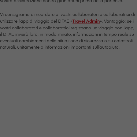
vostra assicurazione contro gli infortuni prima della partenza.
Vi consigliamo di ricordare ai vostri collaboratori e collaboratrici di
utilizzare l’app di viaggio del DFAE «
Travel Admin
». Vantaggio: se i
vostri collaboratori e collaboratrici registrano un viaggio con l’app,
il DFAE invierà loro, in modo mirato, informazioni in tempo reale su
eventuali cambiamenti della situazione di sicurezza o su catastrofi
naturali, unitamente a informazioni importanti sull’autoaiuto.