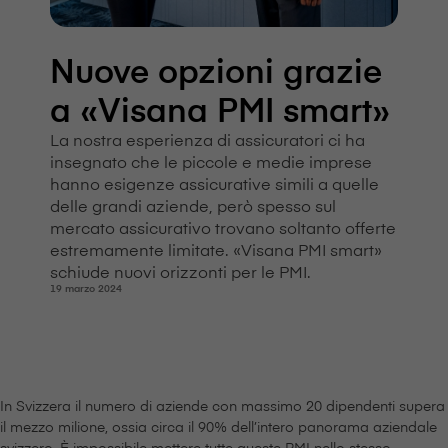
Nuove opzioni grazie
a «V⁠i⁠s⁠a⁠n⁠a PMI smart»
La nostra esperienza di assicuratori ci ha
insegnato che le piccole e medie imprese
hanno esigenze assicurative simili a quelle
delle grandi aziende, però spesso sul
mercato assicurativo trovano soltanto offerte
estremamente limitate. «V⁠i⁠s⁠a⁠n⁠a PMI smart»
schiude nuovi orizzonti per le PMI.
19 marzo 2024
In Svizzera il numero di aziende con massimo 20 dipendenti supera
il mezzo milione, ossia circa il 90% dell’intero panorama aziendale
svizzero. È impossibile mettere tutte queste PMI nello stesso