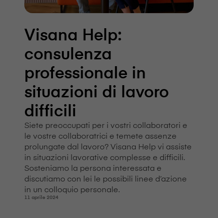
V⁠i⁠s⁠a⁠n⁠a Help:
consulenza
professionale in
situazioni di lavoro
difficili
Siete preoccupati per i vostri collaboratori e
le vostre collaboratrici e temete assenze
prolungate dal lavoro? V⁠i⁠s⁠a⁠n⁠a Help vi assiste
in situazioni lavorative complesse e difficili.
Sosteniamo la persona interessata e
discutiamo con lei le possibili linee d’azione
in un colloquio personale.
11 aprile 2024