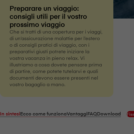
Preparare un viaggio:
consigli utili per il vostro
prossimo viaggio
Che si tratti di una copertura per i viaggi,
di un’assicurazione malattie per l’estero
o di consigli pratici di viaggio, con i
preparativi giusti potrete iniziare la
vostra vacanza in pieno relax. Vi
illustriamo a cosa dovete pensare prima
di partire, come potete tutelarvi e quali
documenti devono essere presenti nel
vostro bagaglio a mano.
In sintesi
Ecco come funziona
Vantaggi
FAQ
Download
Fis