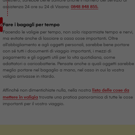
assistenza 24 ore su 24 di V⁠i⁠s⁠a⁠n⁠a:
0848 848 855.
Fare i bagagli per tempo
Facendo le valigie per tempo, non solo risparmiate tempo e nervi,
ma evitate anche di lasciare a casa cose importanti. Oltre
all’abbigliamento e agli oggetti personali, sarebbe bene portare
con sé tutti i documenti di viaggio importanti, i mezzi di
pagamento e gli oggetti utili per la vita quotidiana, come
adattatori o caricabatterie. Pensate anche a quali oggetti sarebbe
meglio portare nel bagaglio a mano, nel caso in cui la vostra
valigia arrivasse in ritardo.
Affinché non dimentichiate nulla, nella nostra
lista delle cose da
mettere in valigia
trovate una pratica panoramica di tutte le cose
importanti per il vostro viaggio.