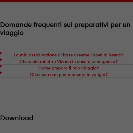
Domande frequenti sui preparativi per un
viaggio
La mia assicurazione di base assume i costi all’estero?
Che aiuto mi offre V⁠i⁠s⁠a⁠n⁠a in caso di emergenza?
Come preparo il mio viaggio?
Che cosa non può mancare in valigia?
Download