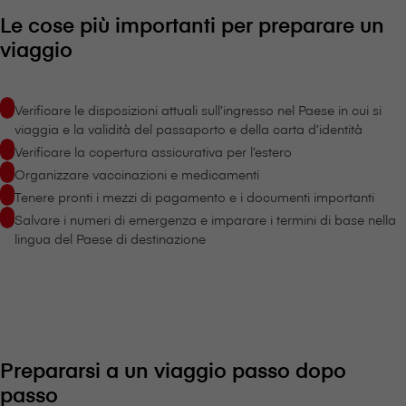
Le cose più importanti per preparare un
viaggio
Verificare le disposizioni attuali sull’ingresso nel Paese in cui si
viaggia e la validità del passaporto e della carta d’identità
Verificare la copertura assicurativa per l’estero
Organizzare vaccinazioni e medicamenti
Tenere pronti i mezzi di pagamento e i documenti importanti
Salvare i numeri di emergenza e imparare i termini di base nella
lingua del Paese di destinazione
Prepararsi a un viaggio passo dopo
passo