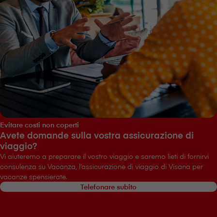
Evitare costi non coperti
Avete domande sulla vostra assicurazione di
viaggio?
Vi aiuteremo a preparare il vostro viaggio e saremo lieti di fornirvi
consulenza su Vacanza, l’assicurazione di viaggio di V⁠i⁠s⁠a⁠n⁠a per
vacanze spensierate.
Telefonare subito