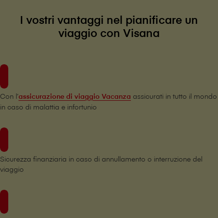
I vostri vantaggi nel pianificare un
viaggio con V⁠i⁠s⁠a⁠n⁠a
Con l’
assicurazione di viaggio Vacanza
assicurati in tutto il mondo
in caso di malattia e infortunio
Sicurezza finanziaria in caso di annullamento o interruzione del
viaggio