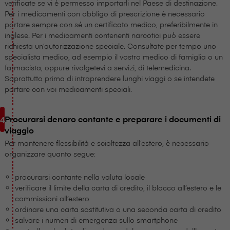
verificate se vi è permesso importarli nel Paese di destinazione.
Per i medicamenti con obbligo di prescrizione è necessario
portare sempre con sé un certificato medico, preferibilmente in
inglese. Per i medicamenti contenenti narcotici può essere
richiesta un’autorizzazione speciale. Consultate per tempo uno
specialista medico, ad esempio il vostro medico di famiglia o un
farmacista, oppure rivolgetevi a servizi, di telemedicina.
Soprattutto prima di intraprendere lunghi viaggi o se intendete
portare con voi medicamenti speciali.
Procurarsi denaro contante e preparare i documenti di
viaggio
Per mantenere flessibilità e scioltezza all’estero, è necessario
organizzare quanto segue:
procurarsi contante nella valuta locale
verificare il limite della carta di credito, il blocco all’estero e le
commissioni all’estero
ordinare una carta sostitutiva o una seconda carta di credito
salvare i numeri di emergenza sullo smartphone