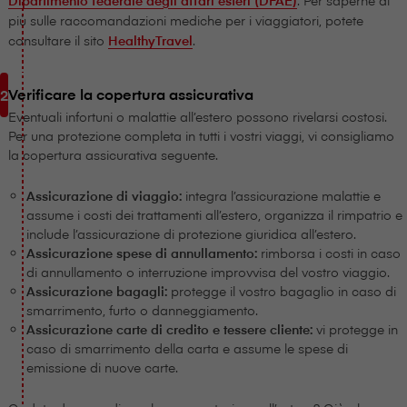
Dipartimento federale degli affari esteri (DFAE)
. Per saperne di
più sulle raccomandazioni mediche per i viaggiatori, potete
consultare il sito
HealthyTravel
.
Verificare la copertura assicurativa
Eventuali infortuni o malattie all’estero possono rivelarsi costosi.
Per una protezione completa in tutti i vostri viaggi, vi consigliamo
la copertura assicurativa seguente.
Assicurazione di viaggio:
integra l’assicurazione malattie e
assume i costi dei trattamenti all’estero, organizza il rimpatrio e
include l’assicurazione di protezione giuridica all’estero.
Assicurazione spese di annullamento:
rimborsa i costi in caso
di annullamento o interruzione improvvisa del vostro viaggio.
Assicurazione bagagli:
protegge il vostro bagaglio in caso di
smarrimento, furto o danneggiamento.
Assicurazione carte di credito e tessere cliente:
vi protegge in
caso di smarrimento della carta e assume le spese di
emissione di nuove carte.