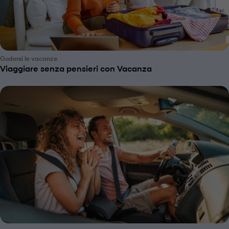
Godersi le vacanze
Viaggiare senza pensieri con Vacanza