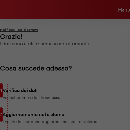
Menu
Modificare i dati di contatto
Grazie!
I dati sono stati trasmessi correttamente.
Cosa succede adesso?
Verifica dei dati
Verificheremo i dati trasmessi.
Aggiornamento nel sistema
I vostri dati saranno aggiornati nel nostro sistema.