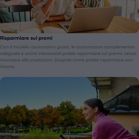
Risparmiare sui premi
Con il modello assicurativo giusto, le assicurazioni complementari
adeguate e sconti interessanti potete risparmiare sul premio senza
rinunciare alle prestazioni. Scoprite come potete risparmiare con
V⁠i⁠s⁠a⁠n⁠a.