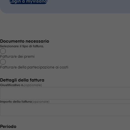
Login a myVisana
Documento necessario
Selezionare il tipo di fattura.
Fattura/e dei premi
Fattura/e della partecipazione ai costi
Dettagli della fattura
Giustificativo n.
(opzionale)
Importo della fattura
(opzionale)
Periodo