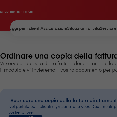
Servizi per clienti privati
Vantaggi per i clienti
Assicurazioni
Situazioni di vita
Servizi e
Ordinare una copia della fattur
Vi serve una copia della fattura dei premi o della pa
il modulo e vi invieremo il vostro documento per po
Scaricare una copia della fattura direttament
Nel portale per i clienti myVisana, alla voce Documenti, 
vostre fatture.