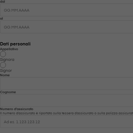
dal
al
Dati personali
Appellativo
Signora
Signor
Nome
Cognome
Numero d’assicurato
Il numero d’assicurato è riportato sulla tessera d’assicurato o sulla polizza assicurat