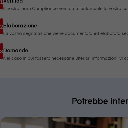
Verifica
Il nostro team Compliance verifica attentamente la vostra s
Elaborazione
La vostra segnalazione viene documentata ed elaborata secon
Domande
Nel caso in cui fossero necessarie ulteriori informazioni, vi c
Potrebbe inte