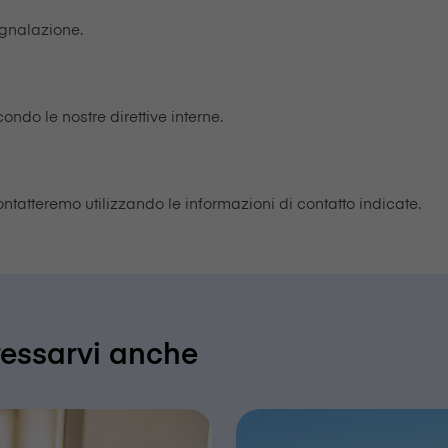
egnalazione.
do le nostre direttive interne.
ontatteremo utilizzando le informazioni di contatto indicate.
ressarvi anche