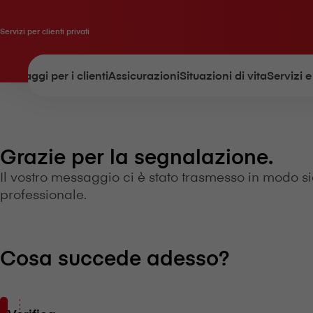
Servizi per clienti privati
Vantaggi per i clienti
Assicurazioni
Situazioni di vita
Servizi e
Grazie per la segnalazione.
Il vostro messaggio ci è stato trasmesso in modo 
professionale.
Cosa succede adesso?