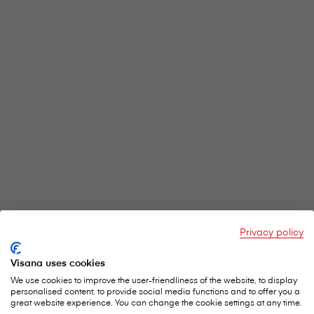
Privacy policy
Visana uses cookies
We use cookies to improve the user-friendliness of the website, to display
personalised content, to provide social media functions and to offer you a
great website experience. You can change the cookie settings at any time.