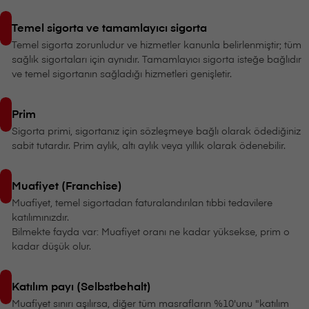
Temel sigorta ve tamamlayıcı sigorta
Temel sigorta zorunludur ve hizmetler kanunla belirlenmiştir; tüm
sağlık sigortaları için aynıdır. Tamamlayıcı sigorta isteğe bağlıdır
ve temel sigortanın sağladığı hizmetleri genişletir.
Prim
Sigorta primi, sigortanız için sözleşmeye bağlı olarak ödediğiniz
sabit tutardır. Prim aylık, altı aylık veya yıllık olarak ödenebilir.
Muafiyet (Franchise)
Muafiyet, temel sigortadan faturalandırılan tıbbi tedavilere
katılımınızdır.
Bilmekte fayda var: Muafiyet oranı ne kadar yüksekse, prim o
kadar düşük olur.
Katılım payı (Selbstbehalt)
Muafiyet sınırı aşılırsa, diğer tüm masrafların %10'unu "katılım