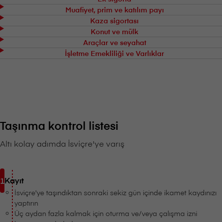
Muafiyet, prim ve katılım payı
Kaza sigortası
Konut ve mülk
Araçlar ve seyahat
İşletme Emekliliği ve Varlıklar
Taşınma kontrol listesi
Altı kolay adımda İsviçre'ye varış
Kayıt
İsviçre'ye taşındıktan sonraki sekiz gün içinde ikamet kaydınızı
yaptırın
Üç aydan fazla kalmak için oturma ve/veya çalışma izni