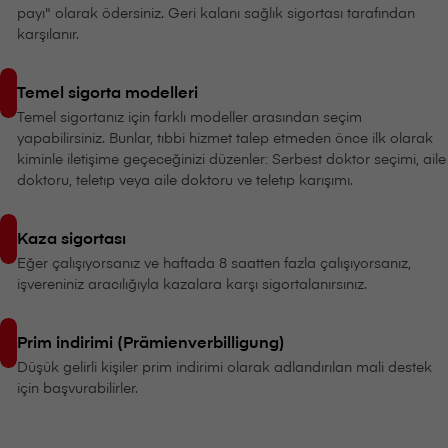
payı" olarak ödersiniz. Geri kalanı sağlık sigortası tarafından
karşılanır.
Temel sigorta modelleri
Temel sigortanız için farklı modeller arasından seçim
yapabilirsiniz. Bunlar, tıbbi hizmet talep etmeden önce ilk olarak
kiminle iletişime geçeceğinizi düzenler: Serbest doktor seçimi, aile
doktoru, teletıp veya aile doktoru ve teletıp karışımı.
Kaza sigortası
Eğer çalışıyorsanız ve haftada 8 saatten fazla çalışıyorsanız,
işvereniniz aracılığıyla kazalara karşı sigortalanırsınız.
Prim indirimi (Prämienverbilligung)
Düşük gelirli kişiler prim indirimi olarak adlandırılan mali destek
için başvurabilirler.