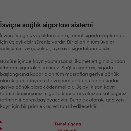
İsviçre sağlık sigortası sistemi
İsviçre'ye giriş yaptıktan sonra, temel sigorta yaptırmak
için üç aylık bir süreniz vardır. Bir ailenin tüm üyeleri,
yetişkinler ve çocuklar, ayrı ayrı sigortalanmalıdır.
Bu süre içinde kayıt yaptırırsanız, ikamet ettiğiniz andan
itibaren sigortalı olursunuz. Sağlık sigortası, sigorta
başlangıcına kadar olan tüm masrafları geriye dönük
olarak geri ödeyecektir ve primler de bu tarihe kadar
geriye dönük olarak ödenmelidir. Üç aylık son kayıt
tarihini kaçırırsanız, sigorta kapsamı yalnızca katıldığınız
tarihten itibaren başlayacaktır. Buna ek olarak, geciken
kayıt için bir prim ek ücreti tahsil edilecektir.
Temel sigorta
Ek sigorta