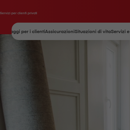
Servizi per clienti privati
Vantaggi per i clienti
Assicurazioni
Situazioni di vita
Servizi e