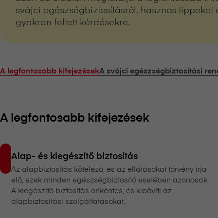
svájci egészségbiztosításról, hasznos tippeket
gyakran feltett kérdésekre.
A legfontosabb kifejezések
A svájci egészségbiztosítási re
A legfontosabb kifejezések
Alap- és kiegészítő biztosítás
Az alapbiztosítás kötelező, és az ellátásokat törvény írja
elő, ezek minden egészségbiztosító esetében azonosak.
A kiegészítő biztosítás önkéntes, és kibővíti az
alapbiztosítási szolgáltatásokat.