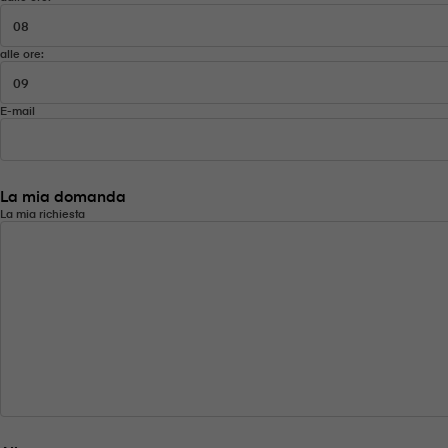
alle ore:
E-mail
La mia domanda
La mia richiesta