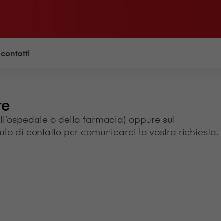
 contatti
re
ll’ospedale o della farmacia) oppure sul
lo di contatto per comunicarci la vostra richiesta.