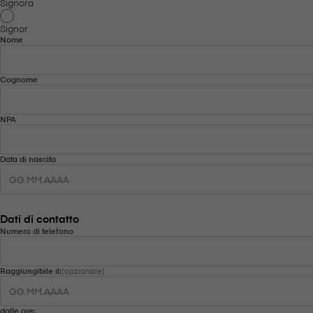
Signora
Signor
Nome
Cognome
NPA
Data di nascita
Dati di contatto
Numero di telefono
Raggiungibile il:
(opzionale)
dalle ore: