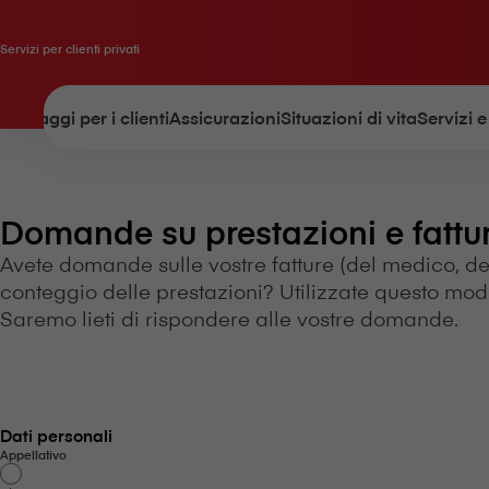
Servizi per clienti privati
Vantaggi per i clienti
Assicurazioni
Situazioni di vita
Servizi e
Domande su prestazioni e fattu
Avete domande sulle vostre fatture (del medico, de
conteggio delle prestazioni? Utilizzate questo modu
Saremo lieti di rispondere alle vostre domande.
Dati personali
Appellativo