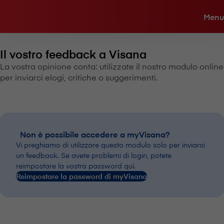
Menu
Il vostro feedback a V⁠i⁠s⁠a⁠n⁠a
La vostra opinione conta: utilizzate il nostro modulo online
per inviarci elogi, critiche o suggerimenti.
Non è possibile accedere a myVisana?
Vi preghiamo di utilizzare questo modulo solo per inviarci
un feedback. Se avete problemi di login, potete
reimpostare la vostra password qui.
Reimpostare la password di myVisana