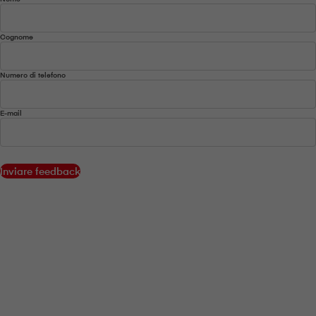
Cognome
Numero di telefono
E-mail
Inviare feedback