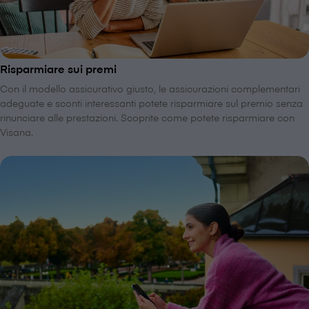
Risparmiare sui premi
Con il modello assicurativo giusto, le assicurazioni complementari
adeguate e sconti interessanti potete risparmiare sul premio senza
rinunciare alle prestazioni. Scoprite come potete risparmiare con
V⁠i⁠s⁠a⁠n⁠a.