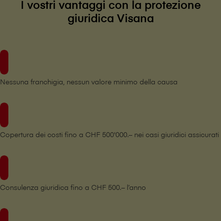
I vostri vantaggi con la protezione
giuridica V⁠i⁠s⁠a⁠n⁠a
Nessuna franchigia, nessun valore minimo della causa
Copertura dei costi fino a CHF 500'000.– nei casi giuridici assicurati
Consulenza giuridica fino a CHF 500.– l’anno