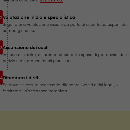
Valutazione iniziale specialistica
Seguirà una valutazione iniziale da parte di esperte ed esperti del
campo giuridico.
Assunzione dei costi
In caso di sinistro, ci faremo carico delle spese di patrocinio, delle
perizie e dei procedimenti giudiziari.
Difendere i diritti
Se dovesse essere necessario difendere i vostri diritti legali, vi
forniremo un’assistenza completa.