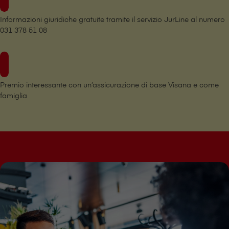
Informazioni giuridiche gratuite tramite il servizio JurLine al numero
031 378 51 08
Premio interessante con un’assicurazione di base V⁠i⁠s⁠a⁠n⁠a e come
famiglia