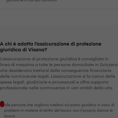
A chi è adatta l’assicurazione di protezione
giuridica di V⁠i⁠s⁠a⁠n⁠a?
L’assicurazione di protezione giuridica è consigliata in
linea di massima a tutte le persone domiciliate in Svizzera
che desiderano tutelarsi dalle conseguenze finanziarie
delle controversie legali. L’assicurazione si fa carico delle
spese legali, giudiziarie e processuali e offre supporto
professionale nelle controversie in vari ambiti della vita.
alle persone che vogliono tutelarsi sul piano giuridico in caso di
problemi in materia di diritto del lavoro con il proprio datore di
lavoro