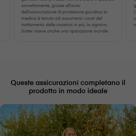
correttamente, grazie all’aiuto
g
dell’assicurazione di protezione giuridica la
L
medica è tenuta ad assumersi i costi del
u
trattamento delle cicatrici; in più, la signora
c
Sutter riceve anche una riparazione morale.
Queste assicurazioni completano il
prodotto in modo ideale