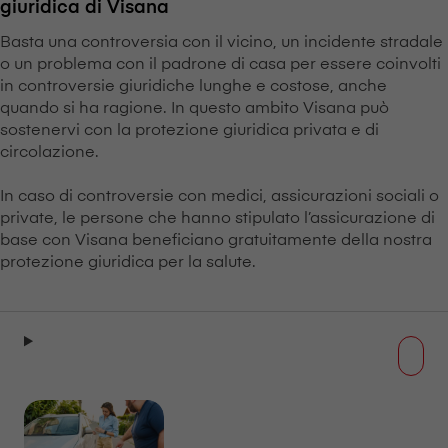
giuridica di V⁠i⁠s⁠a⁠n⁠a
Basta una controversia con il vicino, un incidente stradale
o un problema con il padrone di casa per essere coinvolti
in controversie giuridiche lunghe e costose, anche
quando si ha ragione. In questo ambito V⁠i⁠s⁠a⁠n⁠a può
sostenervi con la protezione giuridica privata e di
circolazione.
In caso di controversie con medici, assicurazioni sociali o
private, le persone che hanno stipulato l’assicurazione di
base con V⁠i⁠s⁠a⁠n⁠a beneficiano gratuitamente della nostra
protezione giuridica per la salute.