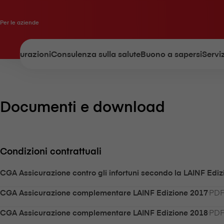
Per le aziende
Assicurazioni
Consulenza sulla salute
Buono a sapersi
Serviz
Documenti e download
Condizioni contrattuali
CGA Assicurazione contro gli infortuni secondo la LAINF Edi
PDF
CGA Assicurazione complementare LAINF Edizione 2017
PDF
CGA Assicurazione complementare LAINF Edizione 2018