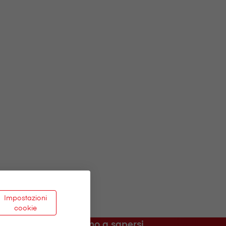
Impostazioni
cookie
Buono a sapersi