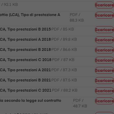
 / 92.1 KB
Scaricare
PDF /
ttia (LCA), Tipo di prestazione A
Scaricare
88.3 KB
PDF / 85 KB
LCA, Tipo prestazioni B 2015
Scaricare
PDF / 89.8 KB
LCA, Tipo prestazioni A 2018
Scaricare
PDF / 86.6 KB
LCA, Tipo prestazioni B 2018
Scaricare
PDF / 87 KB
LCA, Tipo prestazioni C 2018
Scaricare
PDF / 87.3 KB
LCA, Tipo prestazioni A 2021
Scaricare
PDF / 87.5 KB
LCA, Tipo prestazioni B 2021
Scaricare
PDF / 88.2 KB
LCA, Tipo prestazioni C 2021
Scaricare
PDF /
tia secondo la legge sul contratto
Scaricare
48.7 KB