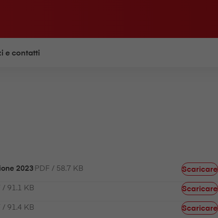
i e contatti
PDF / 58.7 KB
zione 2023
Scaricare
 / 91.1 KB
Scaricare
 / 91.4 KB
Scaricare