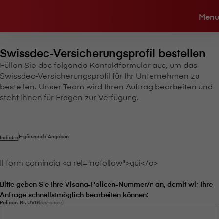
Menu
Swissdec-Versicherungsprofil bestellen
Füllen Sie das folgende Kontaktformular aus, um das
Swissdec-Versicherungsprofil für Ihr Unternehmen zu
bestellen. Unser Team wird Ihren Auftrag bearbeiten und
steht Ihnen für Fragen zur Verfügung.
Ergänzende Angaben
Indietro
Il form comincia <a rel="nofollow">qui</a>
Bitte geben Sie Ihre V⁠i⁠s⁠a⁠n⁠a-Policen-Nummer/n an, damit wir Ihre
Anfrage schnellstmöglich bearbeiten können:
Policen-Nr. UVG
(opzionale)