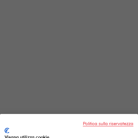
Politica sulla riservatezza
Visana utilizza cookie