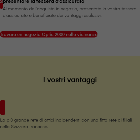
presentare la tessera d’assicurato
Al momento dell’acquisto in negozio, presentate la vostra tessera
d’assicurato e beneficiate dei vantaggi esclusivi.
Trovare un negozio Optic 2000 nelle vicinanze
I vostri vantaggi
La più grande rete di ottici indipendenti con una fitta rete di filiali
nella Svizzera francese.