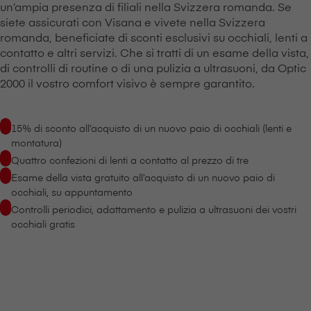
un’ampia presenza di filiali nella Svizzera romanda. Se
siete assicurati con V⁠i⁠s⁠a⁠n⁠a e vivete nella Svizzera
romanda, beneficiate di sconti esclusivi su occhiali, lenti a
contatto e altri servizi. Che si tratti di un esame della vista,
di controlli di routine o di una pulizia a ultrasuoni, da Optic
2000 il vostro comfort visivo è sempre garantito.
15% di sconto all’acquisto di un nuovo paio di occhiali (lenti e
montatura)
Quattro confezioni di lenti a contatto al prezzo di tre
Esame della vista gratuito all’acquisto di un nuovo paio di
occhiali, su appuntamento
Controlli periodici, adattamento e pulizia a ultrasuoni dei vostri
occhiali gratis