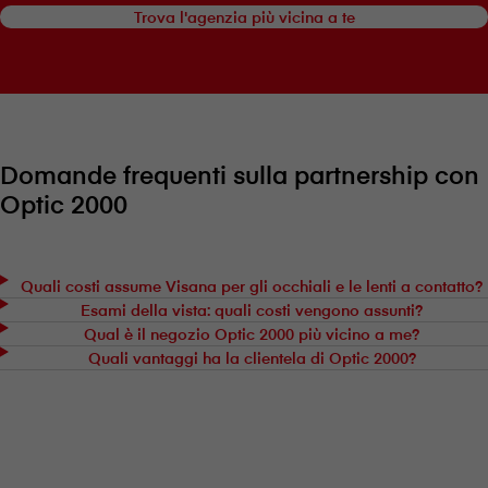
Trova l'agenzia più vicina a te
Domande frequenti sulla partnership con
Optic 2000
Quali costi assume V⁠i⁠s⁠a⁠n⁠a per gli occhiali e le lenti a contatto?
Esami della vista: quali costi vengono assunti?
Qual è il negozio Optic 2000 più vicino a me?
Quali vantaggi ha la clientela di Optic 2000?