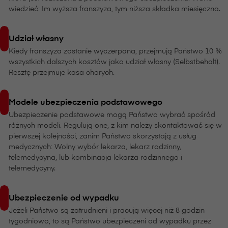
wiedzieć: Im wyższa franszyza, tym niższa składka miesięczna.
Udział własny
Kiedy franszyza zostanie wyczerpana, przejmują Państwo 10 %
wszystkich dalszych kosztów jako udział własny (Selbstbehalt).
Resztę przejmuje kasa chorych.
Modele ubezpieczenia podstawowego
Ubezpieczenie podstawowe mogą Państwo wybrać spośród
różnych modeli. Regulują one, z kim należy skontaktować się w
pierwszej kolejności, zanim Państwo skorzystają z usług
medycznych: Wolny wybór lekarza, lekarz rodzinny,
telemedycyna, lub kombinacja lekarza rodzinnego i
telemedycyny.
Ubezpieczenie od wypadku
Jeżeli Państwo są zatrudnieni i pracują więcej niż 8 godzin
tygodniowo, to są Państwo ubezpieczeni od wypadku przez