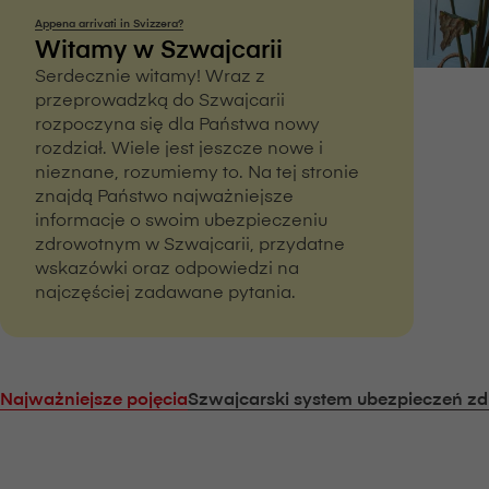
Appena arrivati in Svizzera?
Witamy w Szwajcarii
Serdecznie witamy! Wraz z
przeprowadzką do Szwajcarii
rozpoczyna się dla Państwa nowy
rozdział. Wiele jest jeszcze nowe i
nieznane, rozumiemy to. Na tej stronie
znajdą Państwo najważniejsze
informacje o swoim ubezpieczeniu
zdrowotnym w Szwajcarii, przydatne
wskazówki oraz odpowiedzi na
najczęściej zadawane pytania.
Najważniejsze pojęcia
Szwajcarski system ubezpieczeń z