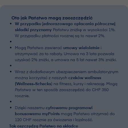
Oto jak Państwo mogą zaoszczędzić
W przypadku jednorazowego opłacania półrocznej
składki przyznamy
Państwu zniżkę w wysokości 1%.
W przypadku płatności rocznej są to nawet 2%.
Mogą Państwo zawierać
umowy wieloletnie
i
otrzymywać za to rabaty. Umowa na 3 lata pozwala
uzyskać 2% zniżki, a umowa na 5 lat nawet 3% zniżki.
Wraz z dodatkowym ubezpieczeniem ambulatoryjnym
można korzystać z naszych
czeków wellness
(Wellness-Schecks
) na fitness, kursy i rekreację. Mogą
Państwo w ten sposób zaoszczędzić do CHF 350
rocznie.
Dzięki naszemu
cyfrowemu programowi
bonusowemu myPoints
mogą Państwo otrzymać do
120 CHF rocznie za ćwiczenia i lojalność.
Tak oszczędzą Państwo na składce