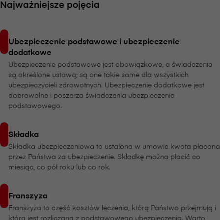
Najważniejsze pojęcia
Ubezpieczenie podstawowe i ubezpieczenie
dodatkowe
Ubezpieczenie podstawowe jest obowiązkowe, a świadczenia
są określone ustawą; są one takie same dla wszystkich
ubezpieczycieli zdrowotnych. Ubezpieczenie dodatkowe jest
dobrowolne i poszerza świadczenia ubezpieczenia
podstawowego.
Składka
Składka ubezpieczeniowa to ustalona w umowie kwota płacona
przez Państwa za ubezpieczenie. Składkę można płacić co
miesiąc, co pół roku lub co rok.
Franszyza
Franszyza to część kosztów leczenia, którą Państwo przejmują i
która jest rozliczana z podstawowego ubezpieczenia. Warto