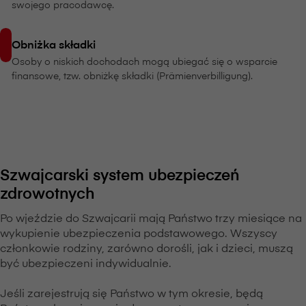
swojego pracodawcę.
Obniżka składki
Osoby o niskich dochodach mogą ubiegać się o wsparcie
finansowe, tzw. obniżkę składki (Prämienverbilligung).
Szwajcarski system ubezpieczeń
zdrowotnych
Po wjeździe do Szwajcarii mają Państwo trzy miesiące na
wykupienie ubezpieczenia podstawowego. Wszyscy
członkowie rodziny, zarówno dorośli, jak i dzieci, muszą
być ubezpieczeni indywidualnie.
Jeśli zarejestrują się Państwo w tym okresie, będą