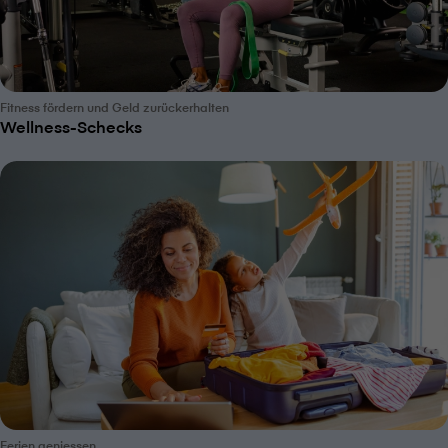
Fitness fördern und Geld zurückerhalten
Wellness-Schecks
Ferien geniessen