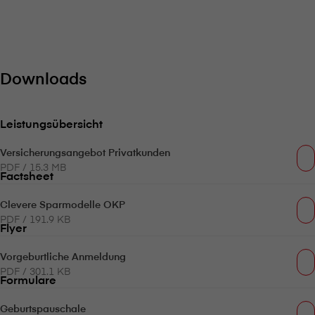
Downloads
Leistungsübersicht
Versicherungsangebot Privatkunden
PDF / 15.3 MB
Factsheet
Clevere Sparmodelle OKP
PDF / 191.9 KB
Flyer
Vorgeburtliche Anmeldung
PDF / 301.1 KB
Formulare
Geburtspauschale