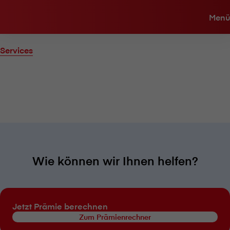
Menü
Services
Wie können wir Ihnen helfen?
Jetzt Prämie berechnen
Zum Prämienrechner