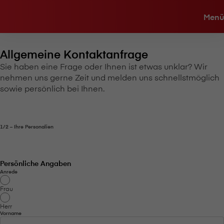
Menü
Allgemeine Kontaktanfrage
Sie haben eine Frage oder Ihnen ist etwas unklar? Wir
nehmen uns gerne Zeit und melden uns schnellstmöglich
sowie persönlich bei Ihnen.
1/2 – Ihre Personalien
Persönliche Angaben
Anrede
Frau
Herr
Vorname