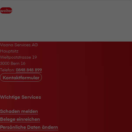
weiter
V⁠i⁠s⁠a⁠n⁠a Services AG
Hauptsitz
Weltpoststrasse 19
3000 Bern 16
Telefon:
0848 848 899
Kontaktformular
Wichtige Services
Schaden melden
Belege einreichen
Persönliche Daten ändern