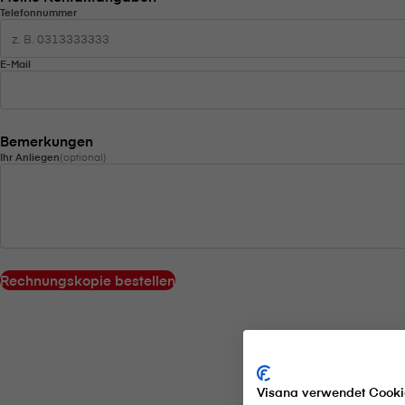
Telefonnummer
E-Mail
Bemerkungen
Ihr Anliegen
(optional)
Rechnungskopie bestellen
Visana verwendet Cooki