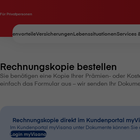
Für Privatpersonen
Kundenvorteile
Versicherungen
Lebenssituationen
Services 
Rechnungskopie bestellen
Sie benötigen eine Kopie Ihrer Prämien- oder Kosten
einfach das Formular aus – wir senden Ihr Dokument
Rechnungskopie direkt im Kundenportal myV
Im Kundenportal myVisana unter Dokumente können Sie d
Login myVisana