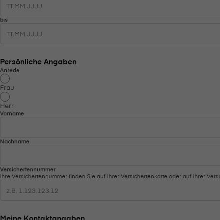
bis
Persönliche Angaben
Anrede
Frau
Herr
Vorname
Nachname
Versichertennummer
Ihre Versichertennummer finden Sie auf Ihrer Versichertenkarte oder auf Ihrer Versi
Meine Kontaktangaben