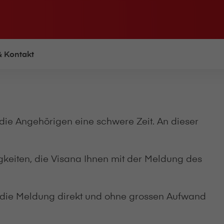
& Kontakt
die Angehörigen eine schwere Zeit. An dieser
eiten, die V⁠i⁠s⁠a⁠n⁠a Ihnen mit der Meldung des
 die Meldung direkt und ohne grossen Aufwand