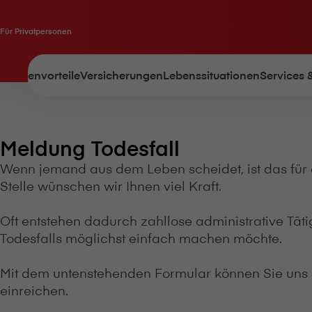
Für Privatpersonen
Kundenvorteile
Versicherungen
Lebenssituationen
Services 
Meldung Todesfall
Wenn jemand aus dem Leben scheidet, ist das für 
Stelle wünschen wir Ihnen viel Kraft.
Oft entstehen dadurch zahllose administrative Tätigk
Todesfalls möglichst einfach machen möchte.
Mit dem untenstehenden Formular können Sie uns
einreichen.