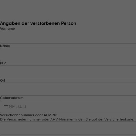
Angaben der verstorbenen Person
Vorname
Name
PLZ
Ort
Geburtsdatum
Versichertennummer oder AHV-Nr.
Die Versichertennummer oder AHV-Nummer finden Sie auf der Versichertenkarte.