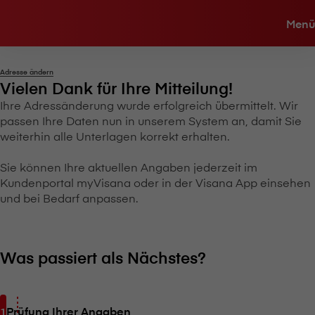
Menü
Adresse ändern
Vielen Dank für Ihre Mitteilung!
Ihre Adressänderung wurde erfolgreich übermittelt. Wir
passen Ihre Daten nun in unserem System an, damit Sie
weiterhin alle Unterlagen korrekt erhalten.
Sie können Ihre aktuellen Angaben jederzeit im
Kundenportal myVisana oder in der V⁠i⁠s⁠a⁠n⁠a App einsehen
und bei Bedarf anpassen.
Was passiert als Nächstes?
Prüfung Ihrer Angaben