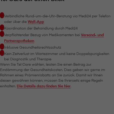
Verbindliche Rund-um-die-Uhr-Beratung via Medi24 per Telefon
oder über die
Well-App
Koordination der Behandlung durch Medi24
Verpflichtender Bezug von Medikamenten bei
Versand- und
Partnerapotheken
Inklusive Gesundheitsrechtsschutz
Kein Zeitverlust im Wartezimmer und keine Doppelspurigkeiten
bei Diagnostik und Therapie
Wenn Sie Tel Care wählen, leisten Sie einen Beitrag zur
Eindämmung der Gesundheitskosten. Dies geben wir gerne im
Rahmen eines Prämienrabatts an Sie zurück. Damit wir Ihnen
diesen gewähren können, müssen Sie Ihrerseits einige Regeln
einhalten.
Die Details dazu finden Sie hier
.