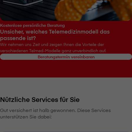
Kostenlose persönliche Beratung
Unsicher, welches Telemedizinmodell das
passende ist?
Wir nehmen uns Zeit und zeigen Ihnen die Vorteile der
verschiedenen Telmed-Modelle ganz unverbindlich auf.
Beratungstermin vereinbaren
Nützliche Services für Sie
Gut versichert ist halb gewonnen. Diese Services
unterstützen Sie dabei: