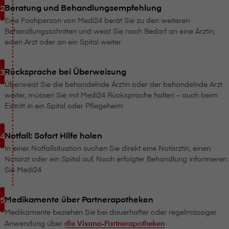
Beratung und Behandlungsempfehlung
Eine Fachperson von Medi24 berät Sie zu den weiteren
Behandlungsschritten und weist Sie nach Bedarf an eine Ärztin,
einen Arzt oder an ein Spital weiter
Rücksprache bei Überweisung
Überweist Sie die behandelnde Ärztin oder der behandelnde Arzt
weiter, müssen Sie mit Medi24 Rücksprache halten – auch beim
Eintritt in ein Spital oder Pflegeheim
Notfall: Sofort Hilfe holen
In einer Notfallsituation suchen Sie direkt eine Notärztin, einen
Notarzt oder ein Spital auf. Nach erfolgter Behandlung informieren
Sie Medi24
Medikamente über Partnerapotheken
Medikamente beziehen Sie bei dauerhafter oder regelmässiger
Anwendung über
die V⁠i⁠s⁠a⁠n⁠a-Partnerapotheken