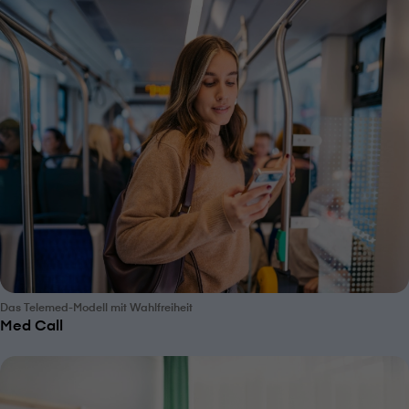
Das Telemed-Modell mit Wahlfreiheit
Med Call