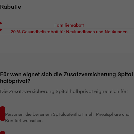
Rabatte
Familienrabatt
20 % Gesundheitsrabatt für Neukundinnen und Neukunden
Für wen eignet sich die Zusatzversicherung Spital
halbprivat?
Die Zusatzversicherung Spital halbprivat eignet sich für:
Personen, die bei einem Spitalaufenthalt mehr Privatsphäre und
Komfort wünschen