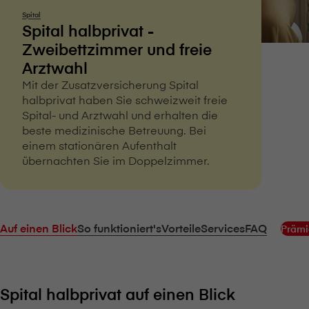
Spital
Spital halbprivat -
Zweibettzimmer und freie
Arztwahl
Mit der Zusatzversicherung Spital
halbprivat haben Sie schweizweit freie
Spital- und Arztwahl und erhalten die
beste medizinische Betreuung. Bei
einem stationären Aufenthalt
übernachten Sie im Doppelzimmer.
Auf einen Blick
So funktioniert's
Vorteile
Services
FAQ
Prämi
Spital halbprivat auf einen Blick