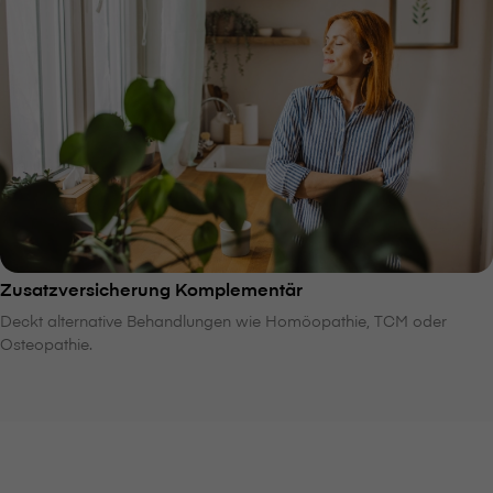
Zusatzversicherung Komplementär
Deckt alternative Behandlungen wie Homöopathie, TCM oder
Osteopathie.