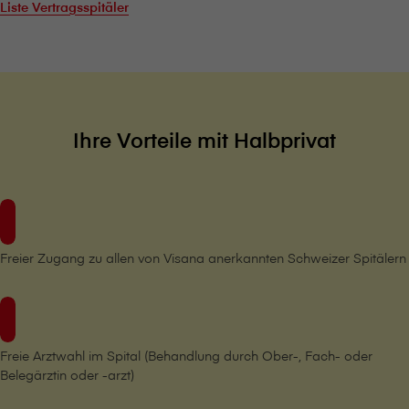
Liste Vertragsspitäler
Ihre Vorteile mit Halbprivat
Freier Zugang zu allen von V⁠i⁠s⁠a⁠n⁠a anerkannten Schweizer Spitälern
Freie Arztwahl im Spital (Behandlung durch Ober-, Fach- oder
Belegärztin oder -arzt)