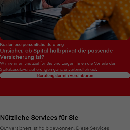
Kostenlose persönliche Beratung
Unsicher, ob Spital halbprivat die passende
Versicherung ist?
Wir nehmen uns Zeit für Sie und zeigen Ihnen die Vorteile der
Spitalzusatzversicherungen ganz unverbindlich auf.
Beratungstermin vereinbaren
Nützliche Services für Sie
Gut versichert ist halb gewonnen. Diese Services