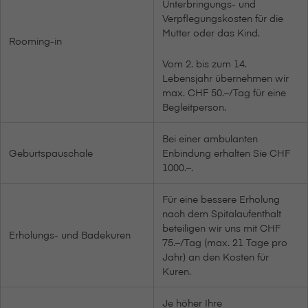
Unterbringungs- und
Verpflegungskosten für die
Mutter oder das Kind.
Rooming-in
Vom 2. bis zum 14.
Lebensjahr übernehmen wir
max. CHF 50.–/Tag für eine
Begleitperson.
Bei einer ambulanten
Geburtspauschale
Enbindung erhalten Sie CHF
1000.–.
Für eine bessere Erholung
nach dem Spitalaufenthalt
beteiligen wir uns mit CHF
Erholungs- und Badekuren
75.–/Tag (max. 21 Tage pro
Jahr) an den Kosten für
Kuren.
Je höher Ihre