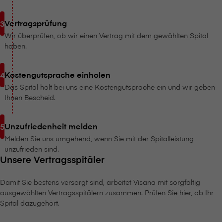
Vertragsprüfung
Wir überprüfen, ob wir einen Vertrag mit dem gewählten Spital
haben.
Kostengutsprache einholen
Das Spital holt bei uns eine Kostengutsprache ein und wir geben
Ihnen Bescheid.
Unzufriedenheit melden
Melden Sie uns umgehend, wenn Sie mit der Spitalleistung
unzufrieden sind.
Unsere Vertragsspitäler
Damit Sie bestens versorgt sind, arbeitet V⁠i⁠s⁠a⁠n⁠a mit sorgfältig
ausgewählten Vertragsspitälern zusammen. Prüfen Sie hier, ob Ihr
Spital dazugehört.