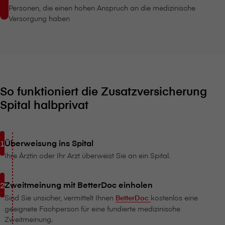
Personen, die einen hohen Anspruch an die medizinische
Versorgung haben
So funktioniert die Zusatzversicherung
Spital halbprivat
Überweisung ins Spital
Ihre Ärztin oder Ihr Arzt überweist Sie an ein Spital.
Zweitmeinung mit BetterDoc einholen
Sind Sie unsicher, vermittelt Ihnen
BetterDoc
kostenlos eine
geeignete Fachperson für eine fundierte medizinische
Zweitmeinung.