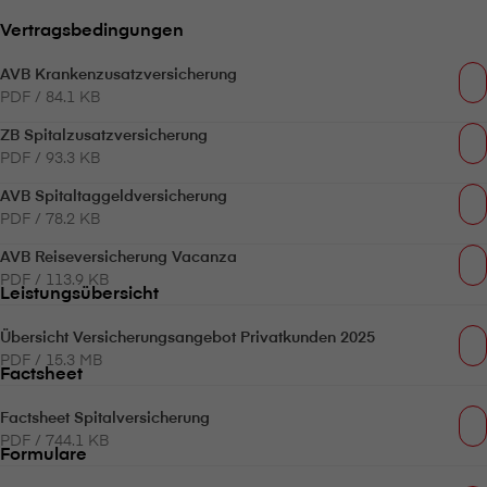
Vertragsbedingungen
AVB Krankenzusatzversicherung
PDF / 84.1 KB
ZB Spitalzusatzversicherung
PDF / 93.3 KB
AVB Spitaltaggeldversicherung
PDF / 78.2 KB
AVB Reiseversicherung Vacanza
PDF / 113.9 KB
Leistungsübersicht
Übersicht Versicherungsangebot Privatkunden 2025
PDF / 15.3 MB
Factsheet
Factsheet Spitalversicherung
PDF / 744.1 KB
Formulare