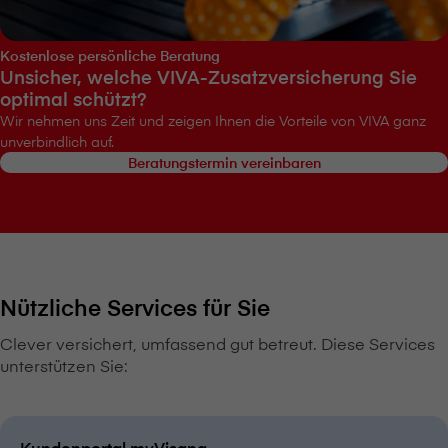
Kostenlose persönliche Beratung
Unsicher, welche VIVA-Zusatzversicherung Sie
optimal schützt?
Wir nehmen uns Zeit und zeigen Ihnen die Vorteile von VIVA ganz
unverbindlich auf.
Beratungstermin vereinbaren
Nützliche Services für Sie
Clever versichert, umfassend gut betreut. Diese Services
unterstützen Sie:
Kundenportal myVisana