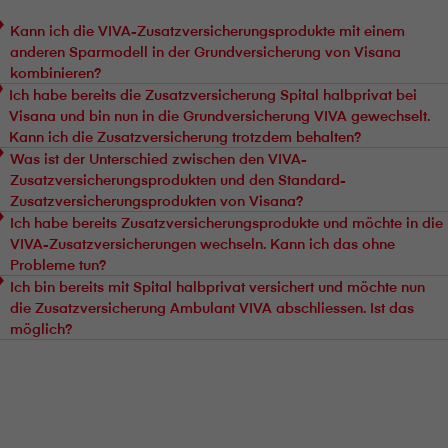
Kann ich die VIVA-Zusatzversicherungsprodukte mit einem
anderen Sparmodell in der Grundversicherung von V⁠i⁠s⁠a⁠n⁠a
kombinieren?
Ich habe bereits die Zusatzversicherung Spital halbprivat bei
V⁠i⁠s⁠a⁠n⁠a und bin nun in die Grundversicherung VIVA gewechselt.
Kann ich die Zusatzversicherung trotzdem behalten?
Was ist der Unterschied zwischen den VIVA-
Zusatzversicherungsprodukten und den Standard-
Zusatzversicherungsprodukten von V⁠i⁠s⁠a⁠n⁠a?
Ich habe bereits Zusatzversicherungsprodukte und möchte in die
VIVA-Zusatzversicherungen wechseln. Kann ich das ohne
Probleme tun?
Ich bin bereits mit Spital halbprivat versichert und möchte nun
die Zusatzversicherung Ambulant VIVA abschliessen. Ist das
möglich?