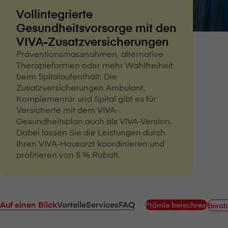
Vollintegrierte
Gesundheitsvorsorge mit den
VIVA-Zusatzversicherungen
Präventionsmassnahmen, alternative
Therapieformen oder mehr Wahlfreiheit
beim Spitalaufenthalt: Die
Zusatzversicherungen Ambulant,
Komplementär und Spital gibt es für
Versicherte mit dem VIVA-
Gesundheitsplan auch als VIVA-Version.
Dabei lassen Sie die Leistungen durch
Ihren VIVA-Hausarzt koordinieren und
profitieren von 5 % Rabatt.
Auf einen Blick
Vorteile
Services
FAQ
Prämie berechnen
Berat