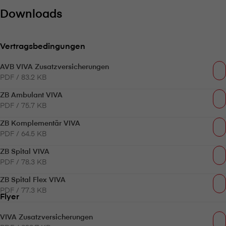
Downloads
Vertragsbedingungen
AVB VIVA Zusatzversicherungen
PDF / 83.2 KB
ZB Ambulant VIVA
PDF / 75.7 KB
ZB Komplementär VIVA
PDF / 64.5 KB
ZB Spital VIVA
PDF / 78.3 KB
ZB Spital Flex VIVA
PDF / 77.3 KB
Flyer
VIVA Zusatzversicherungen