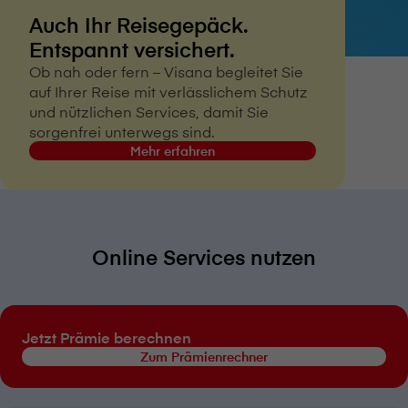
Auch Ihr Reisegepäck.
Entspannt versichert.
Ob nah oder fern – V⁠i⁠s⁠a⁠n⁠a begleitet Sie
auf Ihrer Reise mit verlässlichem Schutz
und nützlichen Services, damit Sie
sorgenfrei unterwegs sind.
Mehr erfahren
Online Services nutzen
Jetzt Prämie berechnen
Zum Prämienrechner