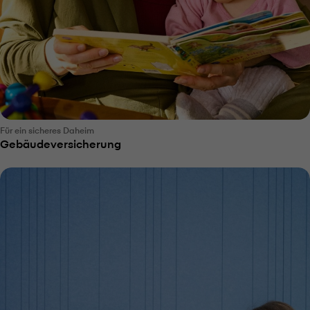
Für ein sicheres Daheim
Gebäudeversicherung