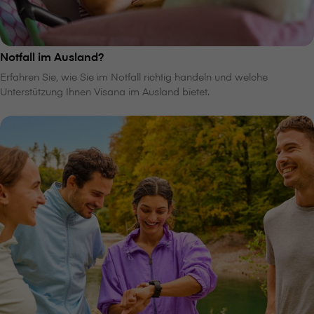
Notfall im Ausland?
Erfahren Sie, wie Sie im Notfall richtig handeln und welche
Unterstützung Ihnen V⁠i⁠s⁠a⁠n⁠a im Ausland bietet.