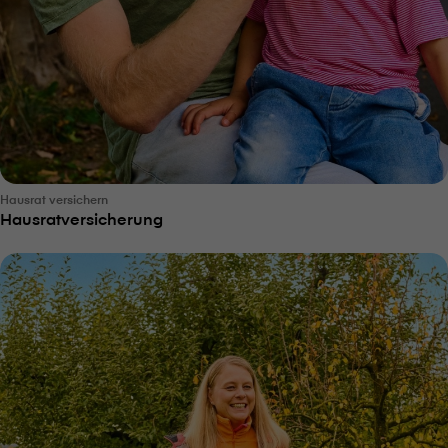
Hausrat versichern
Hausratversicherung