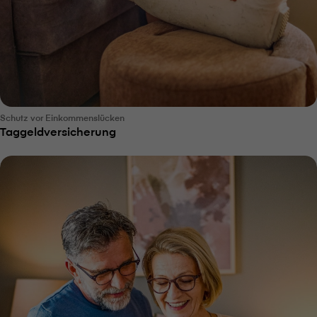
Schutz vor Einkommenslücken
Taggeldversicherung