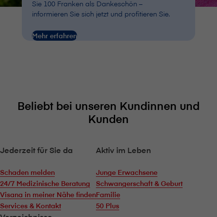
Sie 100 Franken als Dankeschön –
informieren Sie sich jetzt und profitieren Sie.
Mehr erfahren
Beliebt bei unseren Kundinnen und
Kunden
Jederzeit für Sie da
Aktiv im Leben
Schaden melden
Junge Erwachsene
24/7 Medizinische Beratung
Schwangerschaft & Geburt
V⁠i⁠s⁠a⁠n⁠a in meiner Nähe finden
Familie
Services & Kontakt
50 Plus
Verzeichnisse