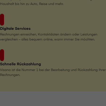
Haushalt bis hin zu Auto, Reise und mehr.
Digitale Services
Rechnungen einreichen, Kontaktdaten ändern oder Leistungen
vergleichen – alles bequem online, wann immer Sie möchten.
Schnelle Rückzahlung
V⁠i⁠s⁠a⁠n⁠a ist die Nummer 1 bei der Bearbeitung und Rückzahlung Ihrer
Rechnungen.