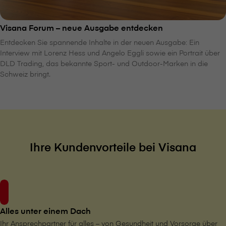
V⁠i⁠s⁠a⁠n⁠a Forum – neue Ausgabe entdecken
Entdecken Sie spannende Inhalte in der neuen Ausgabe: Ein
Interview mit Lorenz Hess und Angelo Eggli sowie ein Portrait über
DLD Trading, das bekannte Sport- und Outdoor-Marken in die
Schweiz bringt.
Ihre Kundenvorteile bei V⁠i⁠s⁠a⁠n⁠a
Alles unter einem Dach
Ihr Ansprechpartner für alles – von Gesundheit und Vorsorge über