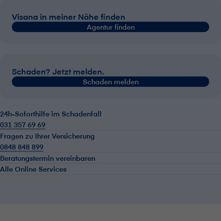
V⁠i⁠s⁠a⁠n⁠a in meiner Nähe finden
Agentur finden
Schaden? Jetzt melden.
Schaden melden
24h-Soforthilfe im Schadenfall
031 357 69 69
Fragen zu Ihrer Versicherung
0848 848 899
Beratungstermin vereinbaren
Alle Online Services