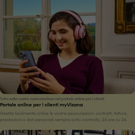
Tutto sulla vostra assicurazione nel portale online per i clienti
Portale online per i clienti myVisana
Gestite facilmente online le vostre assicurazioni: contratti, fatture,
prestazioni e dati personali sempre sotto controllo, 24 ore su 24.