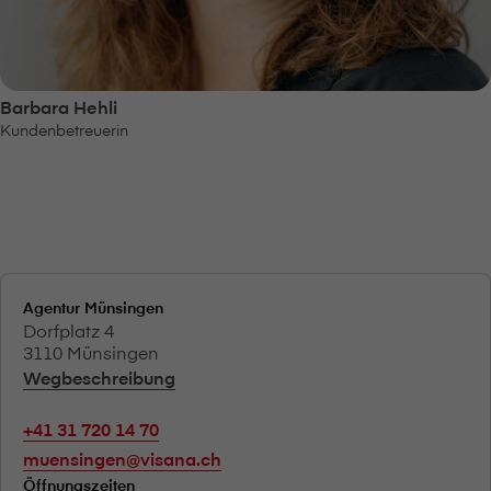
Barbara Hehli
Kundenbetreuerin
Agentur Münsingen
Dorfplatz 4
3110 Münsingen
Wegbeschreibung
+41 31 720 14 70
muensingen@visana.ch
Öffnungszeiten