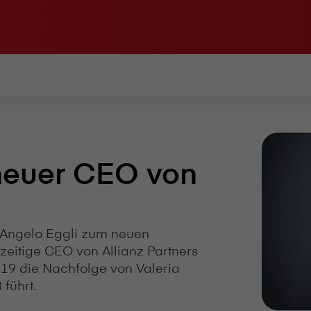
 neuer CEO von
at Angelo Eggli zum neuen
zeitige CEO von Allianz Partners
019 die Nachfolge von Valeria
 führt.