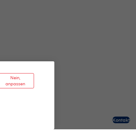
Nein,
anpassen
Kontakt