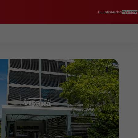
DE
myVisana
Jobs
Suche